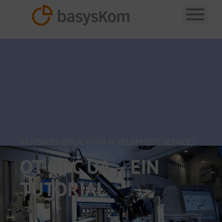
BASYSKOM APPLICATION DEVELOPMENT SERVICES
QT OPC UA – EIN
TUTORIAL