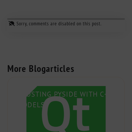
Sorry, comments are disabled on this post.
More Blogarticles
BOOSTING PYSIDE WITH C++
MODELS