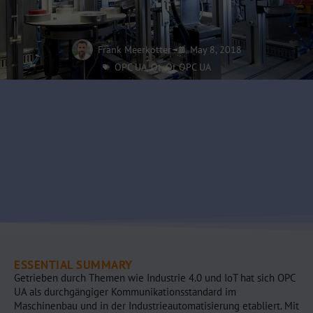
Frank Meerkötter
May 8, 2018
OPC UA
,
Qt
,
Qt OPC UA
ESSENTIAL SUMMARY
Getrieben durch Themen wie Industrie 4.0 und IoT hat sich OPC
UA als durchgängiger Kommunikationsstandard im
Maschinenbau und in der Industrieautomatisierung etabliert. Mit