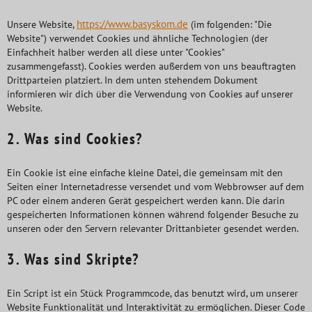
https://www.basyskom.de
Unsere Website,
(im folgenden: "Die
Website") verwendet Cookies und ähnliche Technologien (der
Einfachheit halber werden all diese unter "Cookies"
zusammengefasst). Cookies werden außerdem von uns beauftragten
Drittparteien platziert. In dem unten stehendem Dokument
informieren wir dich über die Verwendung von Cookies auf unserer
Website.
2. Was sind Cookies?
Ein Cookie ist eine einfache kleine Datei, die gemeinsam mit den
Seiten einer Internetadresse versendet und vom Webbrowser auf dem
PC oder einem anderen Gerät gespeichert werden kann. Die darin
gespeicherten Informationen können während folgender Besuche zu
unseren oder den Servern relevanter Drittanbieter gesendet werden.
3. Was sind Skripte?
Ein Script ist ein Stück Programmcode, das benutzt wird, um unserer
Website Funktionalität und Interaktivität zu ermöglichen. Dieser Code