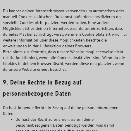
Du kannst deinen Internetbrowser verwenden um automatisch oder
manuell Cookies zu löschen. Du kannst außerdem spezifizieren ob
spezielle Cookies nicht platziert werden sollen. Eine andere
Möglichkeit ist es deinen Internetbrowser derart einzurichten, dass
du jedes Mal benachrichtigt wirst, wenn ein Cookie platziert wird. Für
weitere Information über diese Möglichkeiten beachte die
Anweisungen in der Hilfesektion deines Browsers.
Bitte nimm zur Kenntnis, dass unsere Website möglicherweise nicht
richtig funktioniert, wenn alle Cookies deaktiviert sind. Wenn du die
Cookies in deinem Browser löscht, werden diese neu platziert, wenn
du unsere Website erneut besuchst.
9. Deine Rechte in Bezug auf
personenbezogene Daten
Du hast folgende Rechte in Bezug auf deine personenbezogenen
Daten:
Du hast das Recht zu erfahren, warum deine
personenbezogenen Daten benötigt werden, was damit