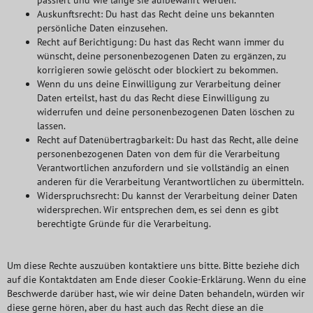
passiert und wie lange sie aufbewahrt werden.
Auskunftsrecht: Du hast das Recht deine uns bekannten
persönliche Daten einzusehen.
Recht auf Berichtigung: Du hast das Recht wann immer du
wünscht, deine personenbezogenen Daten zu ergänzen, zu
korrigieren sowie gelöscht oder blockiert zu bekommen.
Wenn du uns deine Einwilligung zur Verarbeitung deiner
Daten erteilst, hast du das Recht diese Einwilligung zu
widerrufen und deine personenbezogenen Daten löschen zu
lassen.
Recht auf Datenübertragbarkeit: Du hast das Recht, alle deine
personenbezogenen Daten von dem für die Verarbeitung
Verantwortlichen anzufordern und sie vollständig an einen
anderen für die Verarbeitung Verantwortlichen zu übermitteln.
Widerspruchsrecht: Du kannst der Verarbeitung deiner Daten
widersprechen. Wir entsprechen dem, es sei denn es gibt
berechtigte Gründe für die Verarbeitung.
Um diese Rechte auszuüben kontaktiere uns bitte. Bitte beziehe dich
auf die Kontaktdaten am Ende dieser Cookie-Erklärung. Wenn du eine
Beschwerde darüber hast, wie wir deine Daten behandeln, würden wir
diese gerne hören, aber du hast auch das Recht diese an die