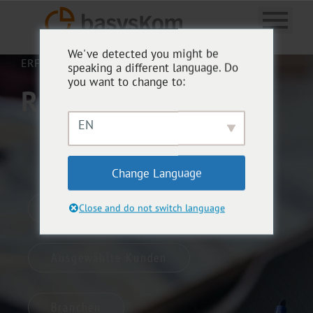
We've detected you might be
ERFOLGREICHE CO-CREATION.
speaking a different language. Do
you want to change to:
REFERENZEN
EN
Change Language
Beispiele für unsere Arbeit
Close and do not switch language
Ausgewählte Kunden
Branchen