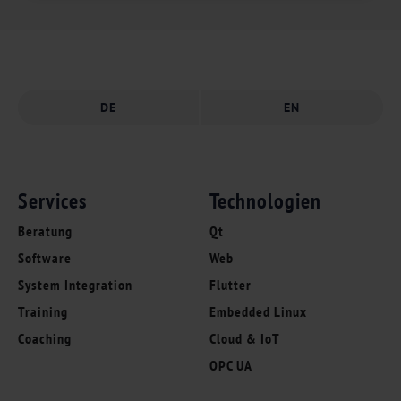
DE
EN
Services
Technologien
Beratung
Qt
Software
Web
System Integration
Flutter
Training
Embedded Linux
Coaching
Cloud & IoT
OPC UA