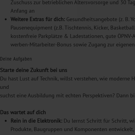
Zuschuss zur betrieblichen Altersvorsorge und 30 Tag
Anfang an
Weitere Extras für dich:
Gesundheitsangebote (z. B. Yo
Pausenequipment (z.B. Tischtennis, Kicker, Basketbal
kostenfreie Parkplätze & Ladestationen, gute ÖPNV-A
werben-Mitarbeiter-Bonus sowie Zugang zur eigenen 
Deine Aufgaben
Starte deine Zukunft bei uns
Du hast Lust auf Technik, willst verstehen, wie moderne 
und
suchst eine Ausbildung mit echten Perspektiven? Dann bis
Das wartet auf dich
Rein in die Elektronik:
Du lernst Schritt für Schritt, 
Produkte, Baugruppen und Komponenten entwickelt, 