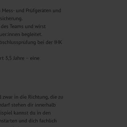
 Mess- und Prüfgeräten und
sicherung.
l des Teams und wirst
er:innen begleitet.
Abschlussprüfung bei der IHK
t 3,5 Jahre – eine
 zwar in die Richtung, die zu
darf stehen dir innerhalb
spiel kannst du in den
starten und dich fachlich