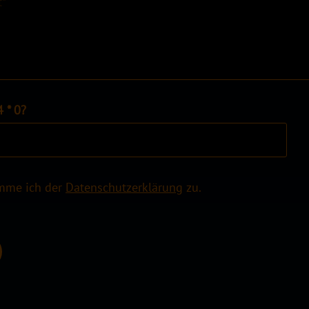
4 * 0?
imme ich der
Datenschutzerklärung
zu.