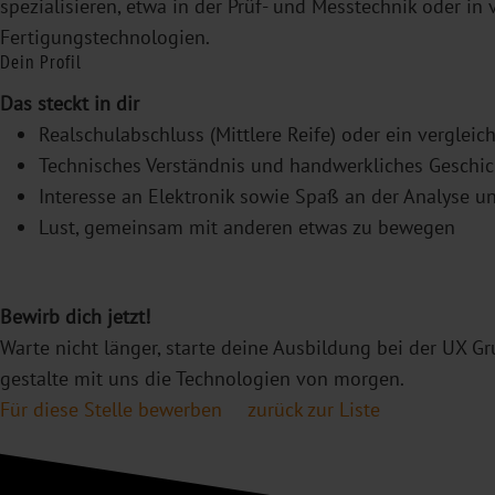
spezialisieren, etwa in der Prüf- und Messtechnik oder in
Fertigungstechnologien.
Dein Profil
Das steckt in dir
Realschulabschluss (Mittlere Reife) oder ein vergleic
Technisches Verständnis und handwerkliches Geschic
Interesse an Elektronik sowie Spaß an der Analyse 
Lust, gemeinsam mit anderen etwas zu bewegen
Bewirb dich jetzt!
Warte nicht länger, starte deine Ausbildung bei der UX G
gestalte mit uns die Technologien von morgen.
Für diese Stelle bewerben
zurück zur Liste