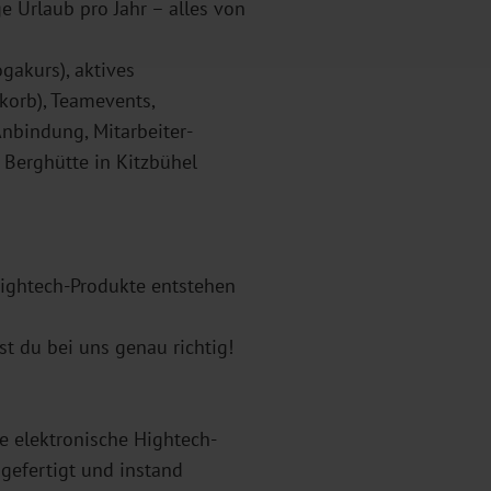
e Urlaub pro Jahr – alles von
gakurs), aktives
lkorb), Teamevents,
nbindung, Mitarbeiter-
Berghütte in Kitzbühel
Hightech-Produkte entstehen
t du bei uns genau richtig!
wie elektronische Hightech-
gefertigt und instand