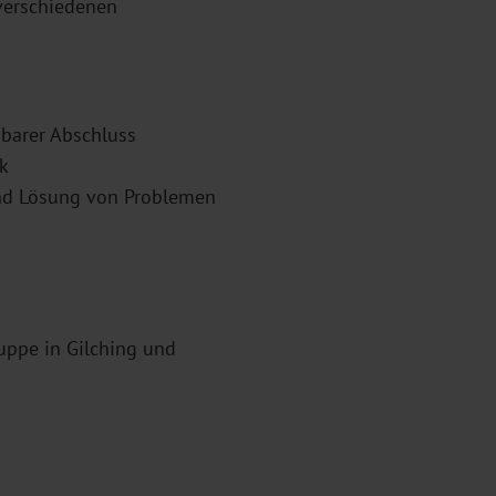
 verschiedenen
hbarer Abschluss
k
und Lösung von Problemen
ruppe in Gilching und