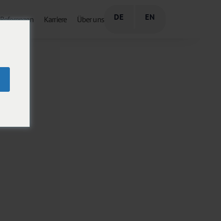
DE
EN
Referenzen
Karriere
Über uns