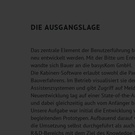
DIE AUSGANGSLAGE
Das zentrale Element der Benutzerführung be
neu entwickelt werden. Mit der Bitte um En
wandte sich Bauer an die basysKom GmbH.
Die Kabinen-Software erlaubt sowohl die Pa
Bauverfahrens. Im Betrieb visualisiert sie d
Assistenzsystemen und gibt Zugriff auf Mel
Neuentwicklung lag auf einer State-of-the-A
und dabei gleichzeitig auch vom Anfänger b
Unsere Aufgabe war initial die Entwicklun
begleitenden Prototypen. Aufbauend darauf
die Umsetzung selbst durchgeführt als auch
R&D-Bereichs mit dem Ziel des Knowledge-T