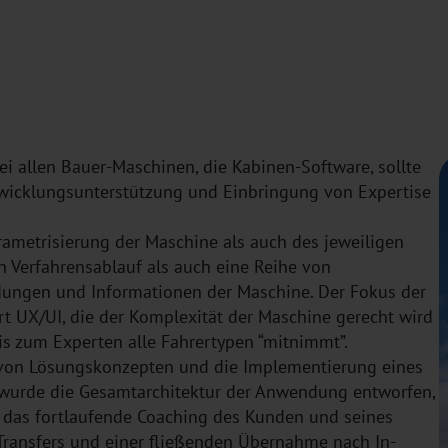
i allen Bauer-Maschinen, die Kabinen-Software, sollte
twicklungsunterstützung und Einbringung von Expertise
rametrisierung der Maschine als auch des jeweiligen
en Verfahrensablauf als auch eine Reihe von
dungen und Informationen der Maschine. Der Fokus der
rt UX/UI, die der Komplexität der Maschine gerecht wird
is zum Experten alle Fahrertypen “mitnimmt”.
g von Lösungskonzepten und die Implementierung eines
 wurde die Gesamtarchitektur der Anwendung entworfen,
 das fortlaufende Coaching des Kunden und seines
ransfers und einer fließenden Übernahme nach In-