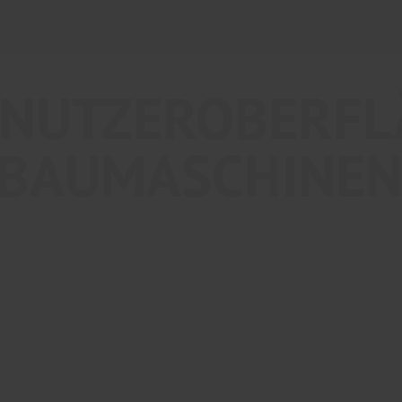
ENUTZEROBERFL
EFBAUMASCHINE