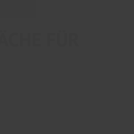
ÄCHE FÜR
N