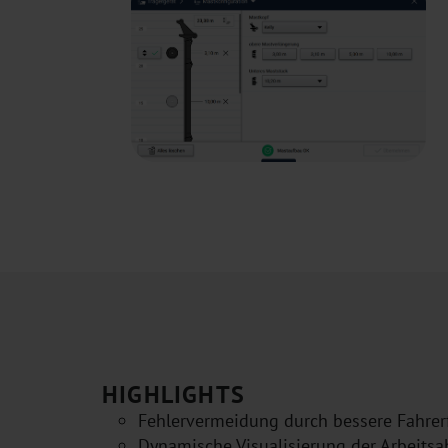
HIGHLIGHTS
Fehlervermeidung durch bessere Fahre
Dynamische Visualisierung der Arbeitsa