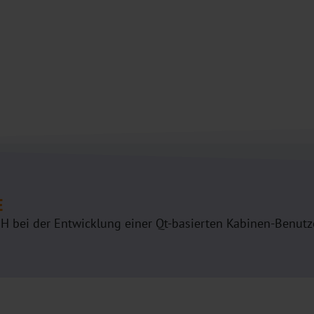
E
bei der Entwicklung einer Qt-basierten Kabinen-Benutze