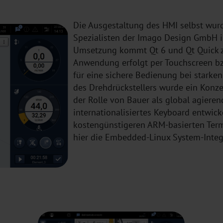
Die Ausgestaltung des HMI selbst wur
Spezialisten der Imago Design GmbH in
Umsetzung kommt Qt 6 und Qt Quick z
Anwendung erfolgt per Touchscreen bzw
für eine sichere Bedienung bei starken 
des Drehdrückstellers wurde ein Konz
der Rolle von Bauer als global agieren
internationalisiertes Keyboard entwick
kostengünstigeren ARM-basierten Term
hier die Embedded-Linux System-Integ